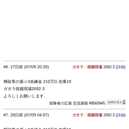
#6
:
27日前
(07/09 20:20)
ガタラ・採掘現場
2092-3 (
)
詳細
輝紋章の盾☆3未練金 210万G 在庫19
ガタラ採掘現場2092-3
よろしくお願いします。
冒険者の広場 交流酒場 #8560945
#7
:
28日前
(07/09 04:07)
ガタラ・採掘現場
2092-3 (
)
詳細