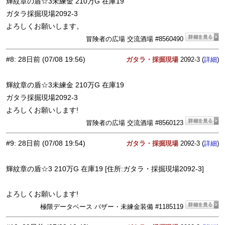
輝紋章の盾☆3未練金 210万G 在庫19
ガタラ採掘現場2092-3
よろしくお願いします。
冒険者の広場 交流酒場 #8560490
#8
:
28日前
(07/08 19:56)
ガタラ・採掘現場
2092-3 (
)
詳細
輝紋章の盾☆3未練金 210万G 在庫19
ガタラ採掘現場2092-3
よろしくお願いします!
冒険者の広場 交流酒場 #8560123
#9
:
28日前
(07/08 19:54)
ガタラ・採掘現場
2092-3 (
)
詳細
輝紋章の盾☆3 210万G 在庫19 [住所:ガタラ・採掘現場2092-3]
よろしくお願いします!
極限データベース バザー・未練金装備 #1185119