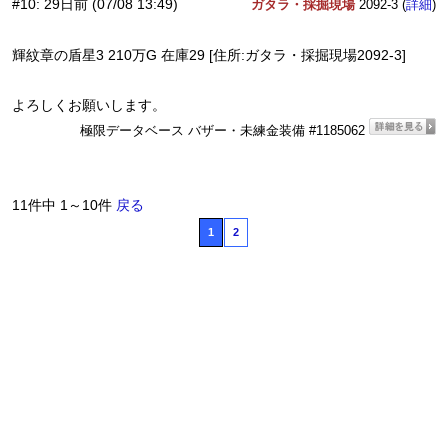
#10
:
29日前
(07/08 13:49)
ガタラ・採掘現場
2092-3 (
)
詳細
輝紋章の盾星3 210万G 在庫29 [住所:ガタラ・採掘現場2092-3]
よろしくお願いします。
極限データベース バザー・未練金装備 #1185062
11件中 1～10件
戻る
1
2