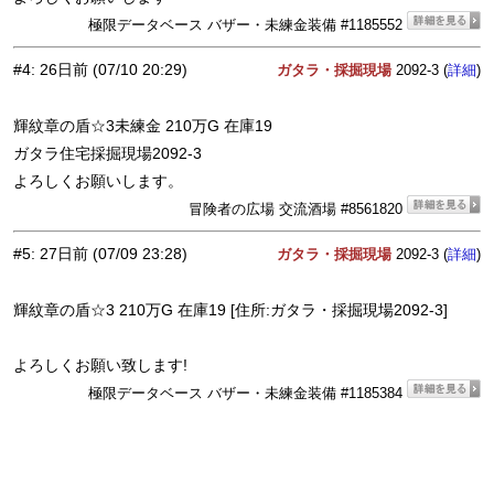
極限データベース バザー・未練金装備 #1185552
#4
:
26日前
(07/10 20:29)
ガタラ・採掘現場
2092-3 (
)
詳細
輝紋章の盾☆3未練金 210万G 在庫19
ガタラ住宅採掘現場2092-3
よろしくお願いします。
冒険者の広場 交流酒場 #8561820
#5
:
27日前
(07/09 23:28)
ガタラ・採掘現場
2092-3 (
)
詳細
輝紋章の盾☆3 210万G 在庫19 [住所:ガタラ・採掘現場2092-3]
よろしくお願い致します!
極限データベース バザー・未練金装備 #1185384