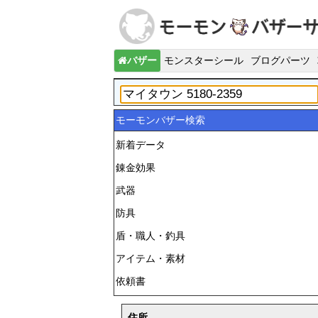
バザー
モンスターシール
ブログパーツ
モーモンバザー検索
新着データ
錬金効果
武器
防具
盾・職人・釣具
アイテム・素材
依頼書
住所