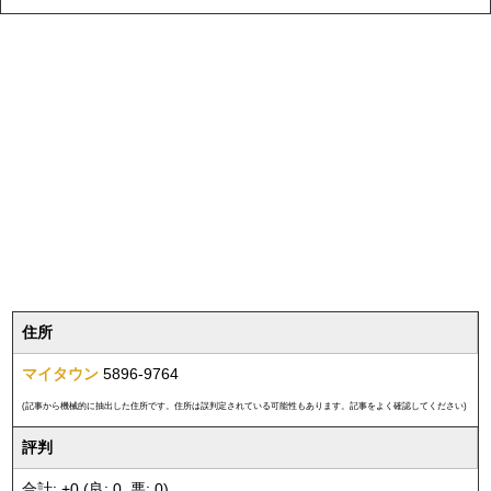
住所
マイタウン
5896-9764
(記事から機械的に抽出した住所です。住所は誤判定されている可能性もあります。記事をよく確認してください)
評判
合計: +0 (良: 0, 悪: 0)