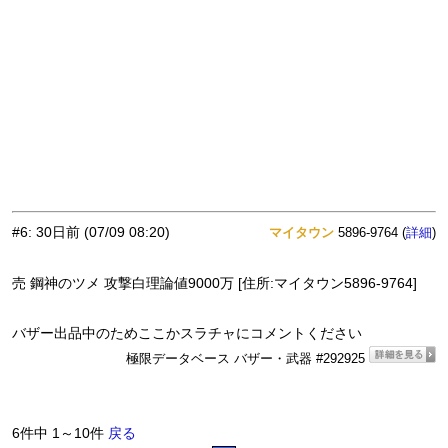
#6
:
30日前
(07/09 08:20)
マイタウン
5896-9764 (
)
詳細
売 鋼神のツメ 攻撃白理論値9000万 [住所:マイタウン5896-9764]
バザー出品中のためここかスラチャにコメントください
極限データベース バザー・武器 #292925
6件中 1～10件
戻る