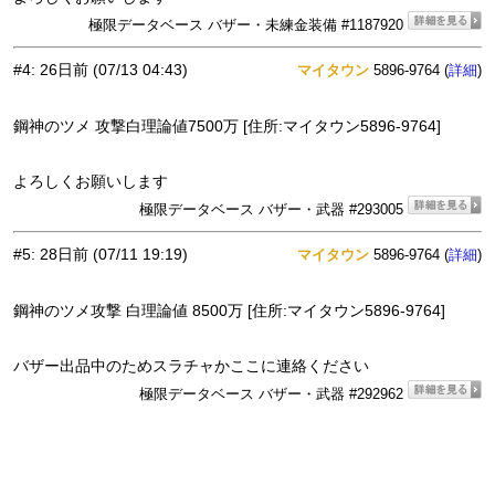
極限データベース バザー・未練金装備 #1187920
#4
:
26日前
(07/13 04:43)
マイタウン
5896-9764 (
)
詳細
鋼神のツメ 攻撃白理論値7500万 [住所:マイタウン5896-9764]
よろしくお願いします
極限データベース バザー・武器 #293005
#5
:
28日前
(07/11 19:19)
マイタウン
5896-9764 (
)
詳細
鋼神のツメ攻撃 白理論値 8500万 [住所:マイタウン5896-9764]
バザー出品中のためスラチャかここに連絡ください
極限データベース バザー・武器 #292962