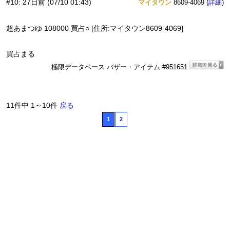
#10
:
27日前
(07/10 01:43)
マイタウン
8609-4069 (
)
詳細
超あまつゆ 108000 買占○ [住所:マイタウン8609-4069]
買占まる
極限データベース バザー・アイテム #951651
11件中 1～10件
戻る
1
2