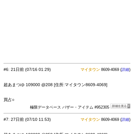
#6
:
21日前
(07/16 01:29)
マイタウン
8609-4069 (
)
詳細
超あまつゆ 109000 @208 [住所:マイタウン8609-4069]
買占○
極限データベース バザー・アイテム #952305
#7
:
27日前
(07/10 11:53)
マイタウン
8609-4069 (
)
詳細