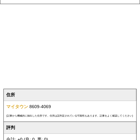
住所
マイタウン
8609-4069
(記事から機械的に抽出した住所です。住所は誤判定されている可能性もあります。記事をよく確認してください)
評判
合計: +0 (良: 0, 悪: 0)