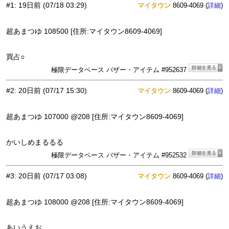
#1
:
19日前
(07/18 03:29)
マイタウン
8609-4069 (
)
詳細
超あまつゆ 108500 [住所:マイタウン8609-4069]
買占○
極限データベース バザー・アイテム #952637
#2
:
20日前
(07/17 15:30)
マイタウン
8609-4069 (
)
詳細
超あまつゆ 107000 @208 [住所:マイタウン8609-4069]
かいしめまるるる
極限データベース バザー・アイテム #952532
#3
:
20日前
(07/17 03:08)
マイタウン
8609-4069 (
)
詳細
超あまつゆ 108000 @208 [住所:マイタウン8609-4069]
あいうえお