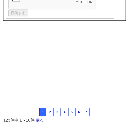
1
2
3
4
5
6
7
123件中 1～10件
戻る