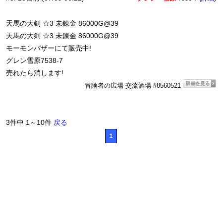
天馬の大剣 ☆3 未錬金 86000G@39
天馬の大剣 ☆3 未錬金 86000G@39
モーモンバザーにて販売中!
グレン雪原7538-7
売れたら消します!
冒険者の広場 交流酒場 #8560521
3件中 1～10件
戻る
1