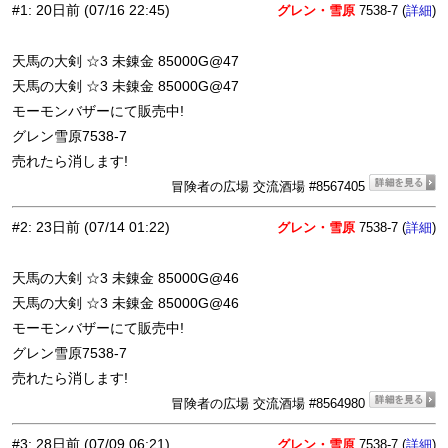
#1
:
20日前
(07/16 22:45)
グレン・雪原
7538-7 (
)
詳細
天馬の大剣 ☆3 未錬金 85000G@47
天馬の大剣 ☆3 未錬金 85000G@47
モーモンバザーにて販売中!
グレン雪原7538-7
売れたら消します!
冒険者の広場 交流酒場 #8567405
#2
:
23日前
(07/14 01:22)
グレン・雪原
7538-7 (
)
詳細
天馬の大剣 ☆3 未錬金 85000G@46
天馬の大剣 ☆3 未錬金 85000G@46
モーモンバザーにて販売中!
グレン雪原7538-7
売れたら消します!
冒険者の広場 交流酒場 #8564980
#3
:
28日前
(07/09 06:21)
グレン・雪原
7538-7 (
)
詳細