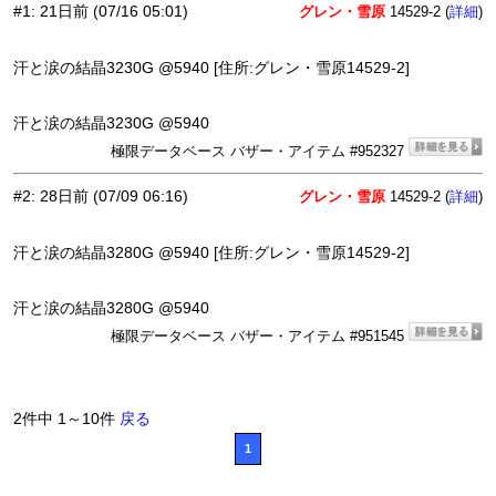
#1
:
21日前
(07/16 05:01)
グレン・雪原
14529-2 (
)
詳細
汗と涙の結晶3230G @5940 [住所:グレン・雪原14529-2]
汗と涙の結晶3230G @5940
極限データベース バザー・アイテム #952327
#2
:
28日前
(07/09 06:16)
グレン・雪原
14529-2 (
)
詳細
汗と涙の結晶3280G @5940 [住所:グレン・雪原14529-2]
汗と涙の結晶3280G @5940
極限データベース バザー・アイテム #951545
2件中 1～10件
戻る
1