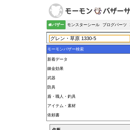
バザー
モンスターシール
ブログパーツ
モーモンバザー検索
新着データ
錬金効果
武器
防具
盾・職人・釣具
アイテム・素材
依頼書
住所