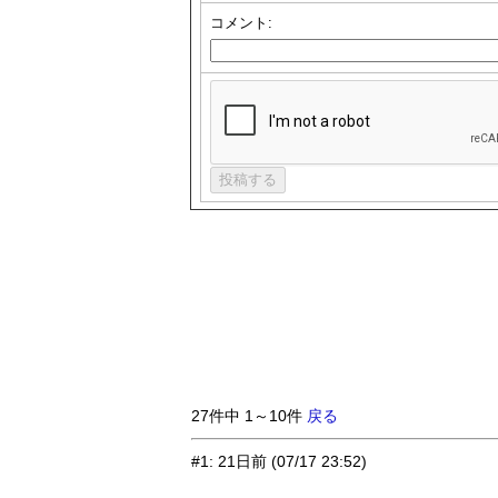
コメント:
27件中 1～10件
戻る
#1
:
21日前
(07/17 23:52)