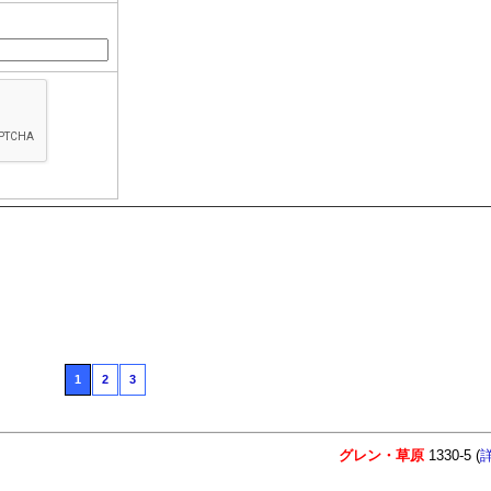
1
2
3
グレン・草原
1330-5 (