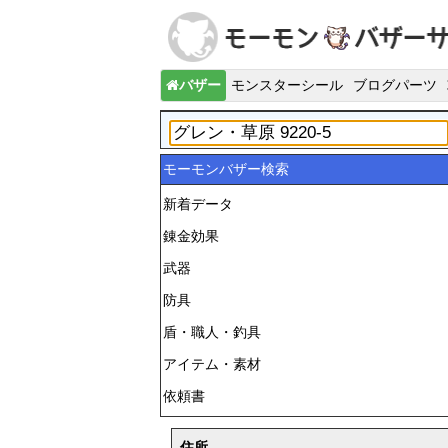
バザー
モンスターシール
ブログパーツ
モーモンバザー検索
新着データ
錬金効果
武器
防具
盾・職人・釣具
アイテム・素材
依頼書
住所