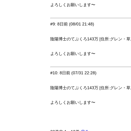
よろしくお願いします〜
#9
:
8日前
(08/01 21:48)
陰陽博士のてぶくろ143万 [住所:グレン・草原9
よろしくお願いします〜
#10
:
8日前
(07/31 22:28)
陰陽博士のてぶくろ143万 [住所:グレン・草原9
よろしくお願いします〜