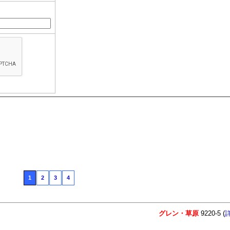
1
2
3
4
グレン・草原
9220-5 (