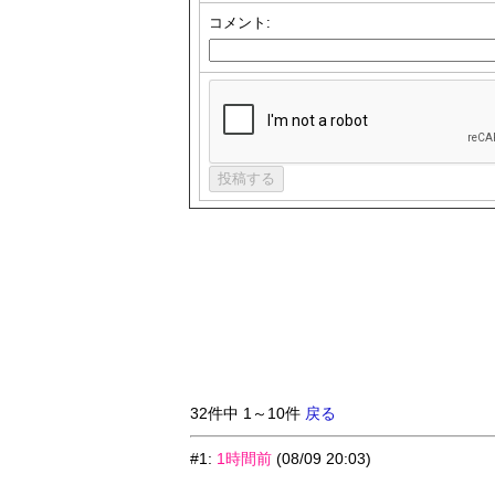
コメント:
32件中 1～10件
戻る
#1
:
1時間前
(08/09 20:03)