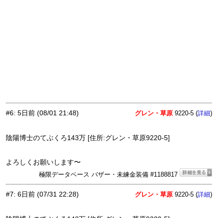
#6
:
5日前
(08/01 21:48)
グレン・草原
9220-5 (
)
詳細
陰陽博士のてぶくろ143万 [住所:グレン・草原9220-5]
よろしくお願いします〜
極限データベース バザー・未練金装備 #1188817
#7
:
6日前
(07/31 22:28)
グレン・草原
9220-5 (
)
詳細