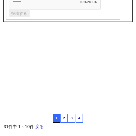
1
2
3
4
31件中 1～10件
戻る