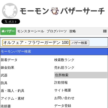
バザー
モンスターシール
ブログパーツ
攻略
モーモンバザー検索
新着データ
検索数ランク
錬金効果
売れ筋ランク
住所検索
武器
詐欺情報
防具
サイト概要
盾・職人・釣具
お問い合わせ
アイテム・素材
データ登録
依頼書