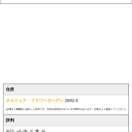
住所
オルフェア・フラワーガーデン
2692-5
(記事から機械的に抽出した住所です。住所は誤判定されている可能性もあります。記事をよく確認してください)
評判
合計: +0 (良: 0, 悪: 0)