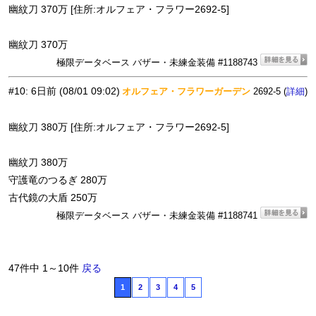
幽紋刀 370万 [住所:オルフェア・フラワー2692-5]
幽紋刀 370万
極限データベース バザー・未練金装備 #1188743
#10
:
6日前
(08/01 09:02)
オルフェア・フラワーガーデン
2692-5 (
)
詳細
幽紋刀 380万 [住所:オルフェア・フラワー2692-5]
幽紋刀 380万
守護竜のつるぎ 280万
古代鏡の大盾 250万
極限データベース バザー・未練金装備 #1188741
47件中 1～10件
戻る
1
2
3
4
5