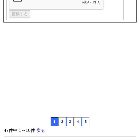
1
2
3
4
5
47件中 1～10件
戻る