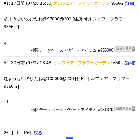
#1
:
17日前
(07/20 16:39)
オルフェア・フラワーガーデン
9356-2 (
)
詳細
超ようせいのひだね@97000@200 [住所:オルフェア・フラワー
9356-2]
q
極限データベース バザー・アイテム #953000
#2
:
30日前
(07/07 23:48)
オルフェア・フラワーガーデン
9356-2 (
)
詳細
超ようせいのひだね@103000@200 [住所:オルフェア・フラワー
9356-2]
11
極限データベース バザー・アイテム #951379
2件中 1～10件
戻る