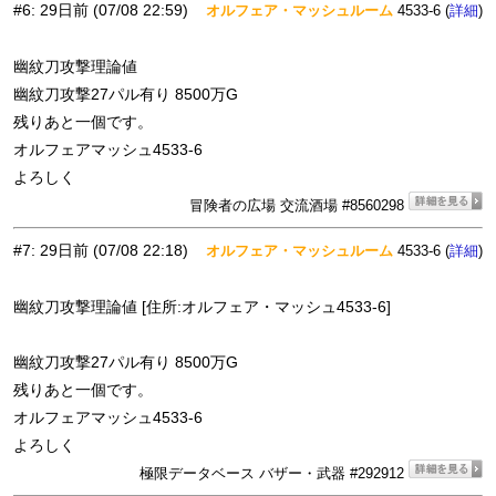
#6
:
29日前
(07/08 22:59)
オルフェア・マッシュルーム
4533-6 (
)
詳細
幽紋刀攻撃理論値
幽紋刀攻撃27パル有り 8500万G
残りあと一個です。
オルフェアマッシュ4533-6
よろしく
冒険者の広場 交流酒場 #8560298
#7
:
29日前
(07/08 22:18)
オルフェア・マッシュルーム
4533-6 (
)
詳細
幽紋刀攻撃理論値 [住所:オルフェア・マッシュ4533-6]
幽紋刀攻撃27パル有り 8500万G
残りあと一個です。
オルフェアマッシュ4533-6
よろしく
極限データベース バザー・武器 #292912