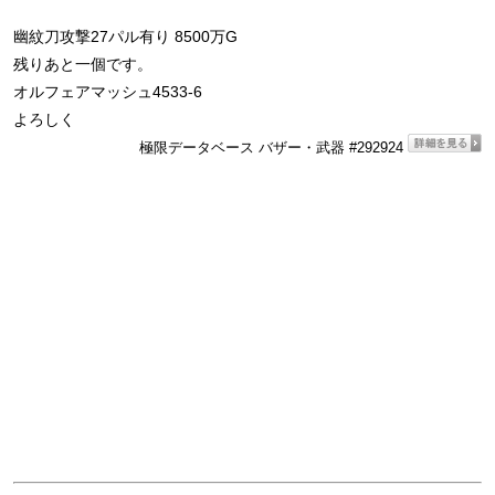
幽紋刀攻撃27パル有り 8500万G
残りあと一個です。
オルフェアマッシュ4533-6
よろしく
極限データベース バザー・武器 #292924