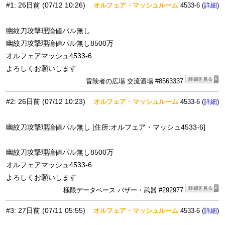
#1
:
26日前
(07/12 10:26)
オルフェア・マッシュルーム
4533-6 (
)
詳細
幽紋刀攻撃理論値パル無し
幽紋刀攻撃理論値パル無し8500万
オルフェアマッシュ4533-6
よろしくお願いします
冒険者の広場 交流酒場 #8563337
#2
:
26日前
(07/12 10:23)
オルフェア・マッシュルーム
4533-6 (
)
詳細
幽紋刀攻撃理論値パル無し [住所:オルフェア・マッシュ4533-6]
幽紋刀攻撃理論値パル無し8500万
オルフェアマッシュ4533-6
よろしくお願いします
極限データベース バザー・武器 #292977
#3
:
27日前
(07/11 05:55)
オルフェア・マッシュルーム
4533-6 (
)
詳細