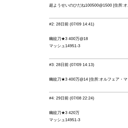
超ようせいのひだね100500@1500 [住所:
#2
:
28日前
(07/09 14:41)
幽紋刀★3 400万@18
マッシュ14951-3
#3
:
28日前
(07/09 14:13)
幽紋刀★3 400万@14 [住所:オルフェア・マッ
#4
:
29日前
(07/08 22:24)
幽紋刀★3 420万
マッシュ14951-3