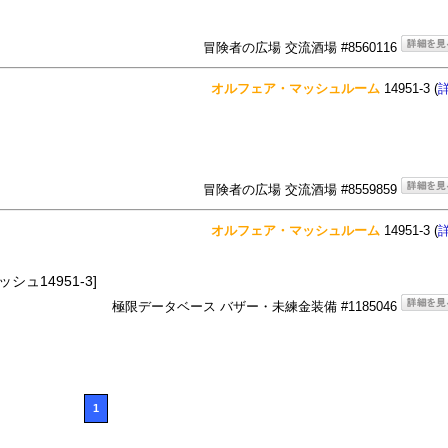
冒険者の広場 交流酒場 #8560116
オルフェア・マッシュルーム
14951-3 (
冒険者の広場 交流酒場 #8559859
オルフェア・マッシュルーム
14951-3 (
シュ14951-3]
極限データベース バザー・未練金装備 #1185046
1