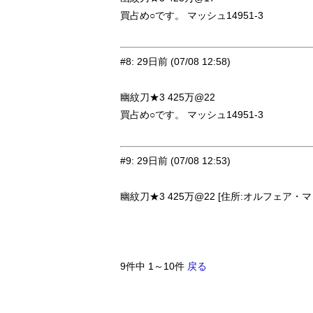
買占め○です。 マッシュ14951-3
#8
:
29日前
(07/08 12:58)
幽紋刀★3 425万@22
買占め○です。 マッシュ14951-3
#9
:
29日前
(07/08 12:53)
幽紋刀★3 425万@22 [住所:オルフェア・マッ
9件中 1～10件
戻る