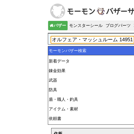
バザー
モンスターシール
ブログパーツ
モーモンバザー検索
新着データ
錬金効果
武器
防具
盾・職人・釣具
アイテム・素材
依頼書
住所