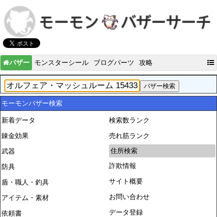
バザー
モンスターシール
ブログパーツ
攻略
モーモンバザー検索
新着データ
検索数ランク
錬金効果
売れ筋ランク
住所検索
武器
詐欺情報
防具
サイト概要
盾・職人・釣具
お問い合わせ
アイテム・素材
データ登録
依頼書