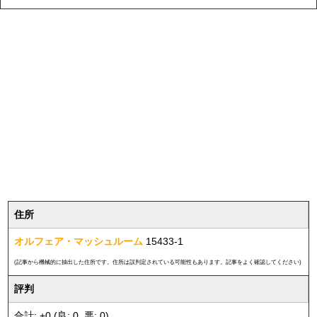
住所
オルフェア・マッシュルーム
15433-1
(記事から機械的に抽出した住所です。住所は誤判定されている可能性もあります。記事をよく確認してください)
評判
合計: +0 (良: 0, 悪: 0)