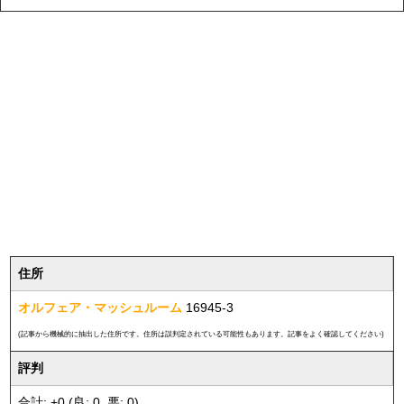
住所
オルフェア・マッシュルーム
16945-3
(記事から機械的に抽出した住所です。住所は誤判定されている可能性もあります。記事をよく確認してください)
評判
合計: +0 (良: 0, 悪: 0)