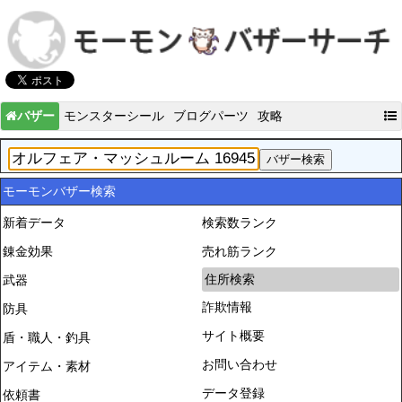
バザー
モンスターシール
ブログパーツ
攻略
モーモンバザー検索
新着データ
検索数ランク
錬金効果
売れ筋ランク
住所検索
武器
詐欺情報
防具
サイト概要
盾・職人・釣具
お問い合わせ
アイテム・素材
データ登録
依頼書