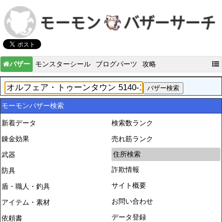
バザー
モンスターシール
ブログパーツ
攻略
モーモンバザー検索
新着データ
検索数ランク
錬金効果
売れ筋ランク
住所検索
武器
詐欺情報
防具
サイト概要
盾・職人・釣具
お問い合わせ
アイテム・素材
データ登録
依頼書