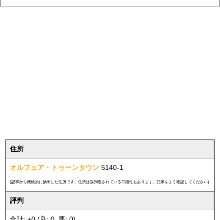
住所
オルフェア・トゥーンタウン
5140-1
(記事から機械的に抽出した住所です。住所は誤判定されている可能性もあります。記事をよく確認してください)
評判
合計: +0 (良: 0, 悪: 0)