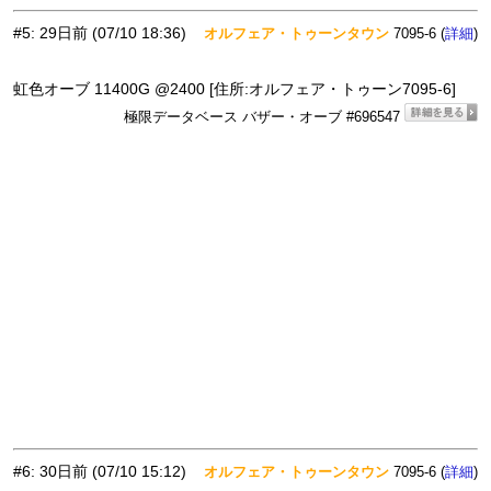
#5
:
29日前
(07/10 18:36)
オルフェア・トゥーンタウン
7095-6 (
)
詳細
虹色オーブ 11400G @2400 [住所:オルフェア・トゥーン7095-6]
極限データベース バザー・オーブ #696547
#6
:
30日前
(07/10 15:12)
オルフェア・トゥーンタウン
7095-6 (
)
詳細