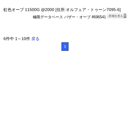
虹色オーブ 11500G @2000 [住所:オルフェア・トゥーン7095-6]
極限データベース バザー・オーブ #696541
6件中 1～10件
戻る
1