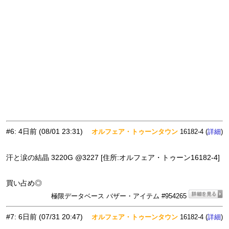
#6
:
4日前
(08/01 23:31)
オルフェア・トゥーンタウン
16182-4 (
)
詳細
汗と涙の結晶 3220G @3227 [住所:オルフェア・トゥーン16182-4]
買い占め◎
極限データベース バザー・アイテム #954265
#7
:
6日前
(07/31 20:47)
オルフェア・トゥーンタウン
16182-4 (
)
詳細