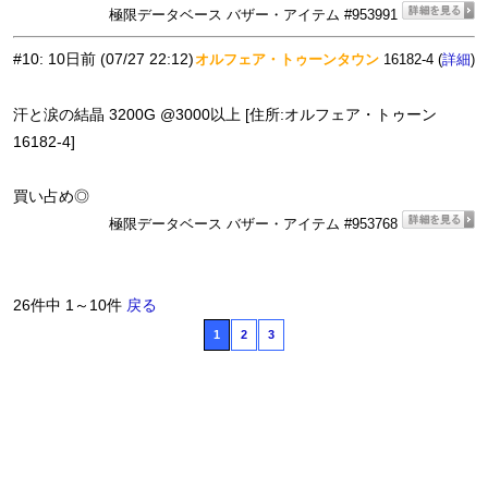
極限データベース バザー・アイテム #953991
#10
:
10日前
(07/27 22:12)
オルフェア・トゥーンタウン
16182-4 (
)
詳細
汗と涙の結晶 3200G @3000以上 [住所:オルフェア・トゥーン
16182-4]
買い占め◎
極限データベース バザー・アイテム #953768
26件中 1～10件
戻る
1
2
3