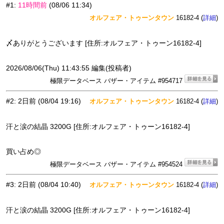
#1
:
11時間前
(08/06 11:34)
オルフェア・トゥーンタウン
16182-4 (
)
詳細
〆ありがとうございます [住所:オルフェア・トゥーン16182-4]
2026/08/06(Thu) 11:43:55 編集(投稿者)
極限データベース バザー・アイテム #954717
#2
:
2日前
(08/04 19:16)
オルフェア・トゥーンタウン
16182-4 (
)
詳細
汗と涙の結晶 3200G [住所:オルフェア・トゥーン16182-4]
買い占め◎
極限データベース バザー・アイテム #954524
#3
:
2日前
(08/04 10:40)
オルフェア・トゥーンタウン
16182-4 (
)
詳細
汗と涙の結晶 3200G [住所:オルフェア・トゥーン16182-4]