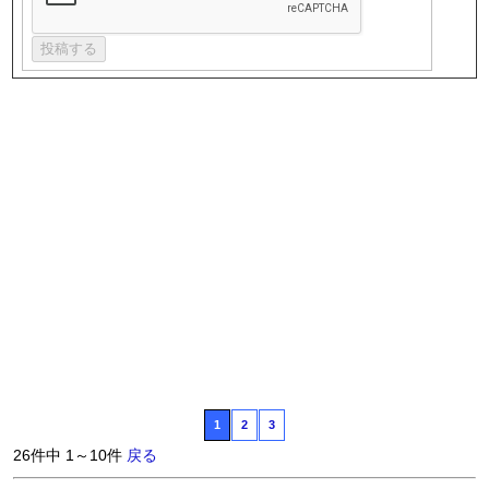
1
2
3
26件中 1～10件
戻る