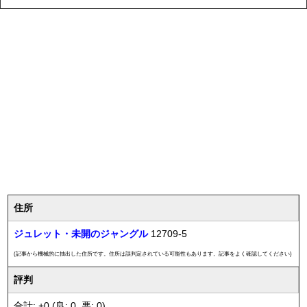
住所
ジュレット・未開のジャングル
12709-5
(記事から機械的に抽出した住所です。住所は誤判定されている可能性もあります。記事をよく確認してください)
評判
合計: +0 (良: 0, 悪: 0)