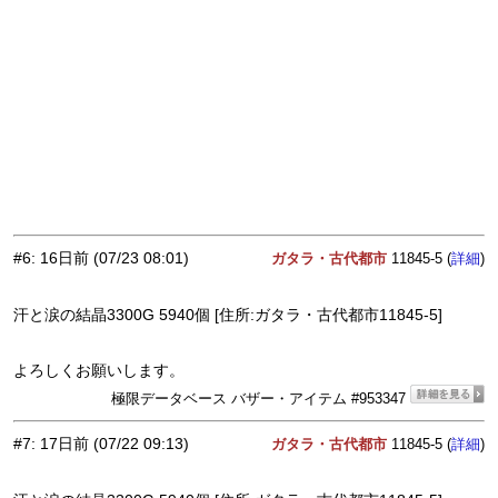
#6
:
16日前
(07/23 08:01)
ガタラ・古代都市
11845-5 (
)
詳細
汗と涙の結晶3300G 5940個 [住所:ガタラ・古代都市11845-5]
よろしくお願いします。
極限データベース バザー・アイテム #953347
#7
:
17日前
(07/22 09:13)
ガタラ・古代都市
11845-5 (
)
詳細