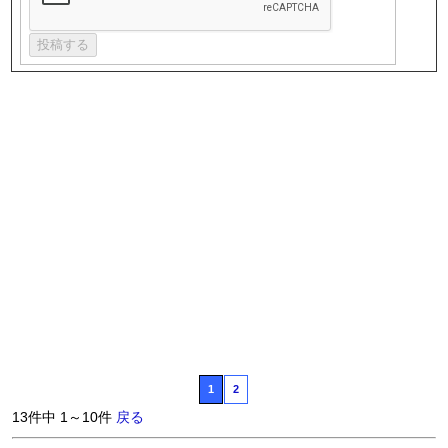
1
2
13件中 1～10件
戻る