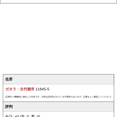
住所
ガタラ・古代都市
11845-5
(記事から機械的に抽出した住所です。住所は誤判定されている可能性もあります。記事をよく確認してください)
評判
合計: +0 (良: 0, 悪: 0)