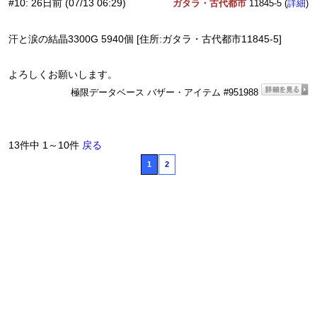
#10
:
26日前
(07/13 06:29)
ガタラ・古代都市
11845-5 (
)
詳細
汗と涙の結晶3300G 5940個 [住所:ガタラ・古代都市11845-5]
よろしくお願いします。
極限データベース バザー・アイテム #951988
13件中 1～10件
戻る
1
2