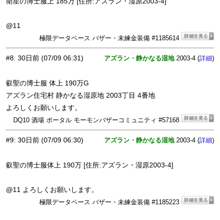
衛星の博士服上 185万 [住所:アズラン・湿原2003-4]
@11
極限データベース バザー・未練金装備 #1185614
#8
:
30日前
(07/09 06:31)
アズラン・静かなる湿地
2003-4 (
)
詳細
叡聖の博士服 体上 190万G
アズラン住宅村 静かなる湿原地 2003丁目 4番地
よろしくお願いします。
DQ10 酒場 ポータル モーモンバザーコミュニティ #57168
#9
:
30日前
(07/09 06:30)
アズラン・静かなる湿地
2003-4 (
)
詳細
叡聖の博士服体上 190万 [住所:アズラン・湿原2003-4]
@11 よろしくお願いします。
極限データベース バザー・未練金装備 #1185223