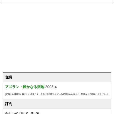
住所
アズラン・静かなる湿地
2003-4
(記事から機械的に抽出した住所です。住所は誤判定されている可能性もあります。記事をよく確認してください)
評判
合計: +0 (良: 0, 悪: 0)