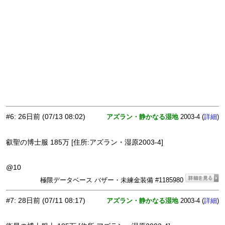
#6
:
26日前
(07/13 08:02)
アズラン・静かなる湿地
2003-4 (
)
詳細
叡聖の博士服 185万 [住所:アズラン・湿原2003-4]
@10
極限データベース バザー・未練金装備 #1185980
#7
:
28日前
(07/11 08:17)
アズラン・静かなる湿地
2003-4 (
)
詳細