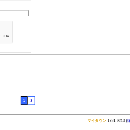
1
2
マイタウン
1781-9213 (