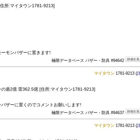
住所:マイタウン1781-9213]
ーモンバザーに置きます!
極限データベース バザー・防具 #94642
マイタウン
1781-9213 (
2億 雷362.5億 [住所:マイタウン1781-9213]
バザーに置くのでコメントお願いします!
極限データベース バザー・防具 #94637
マイタウン
1781-9213 (