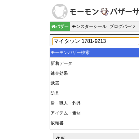
バザー
モンスターシール
ブログパーツ
モーモンバザー検索
新着データ
錬金効果
武器
防具
盾・職人・釣具
アイテム・素材
依頼書
住所