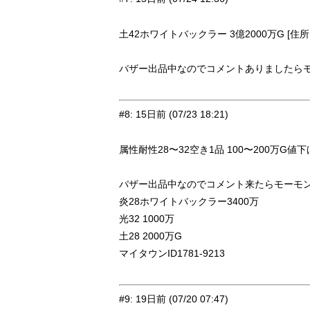
土42ホワイトバックラー 3億2000万G [住所:
バザー出品中なのでコメントありましたらモ
#8
:
15日前
(07/23 18:21)
属性耐性28〜32空き1品 100〜200万G値下げ 
バザー出品中なのでコメント来たらモーモン
炎28ホワイトバックラー3400万
光32 1000万
土28 2000万G
マイタウンID1781-9213
#9
:
19日前
(07/20 07:47)