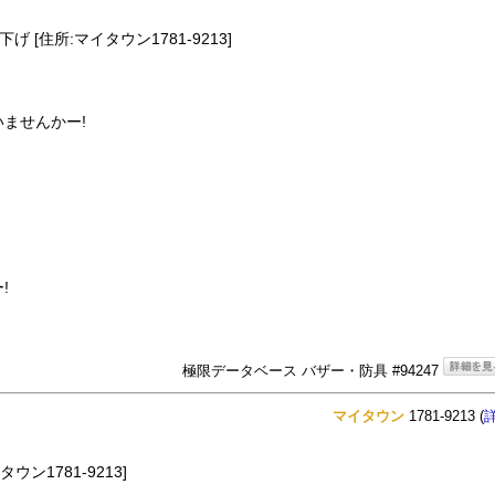
 [住所:マイタウン1781-9213]
ませんかー!
!
極限データベース バザー・防具 #94247
マイタウン
1781-9213 (
ン1781-9213]