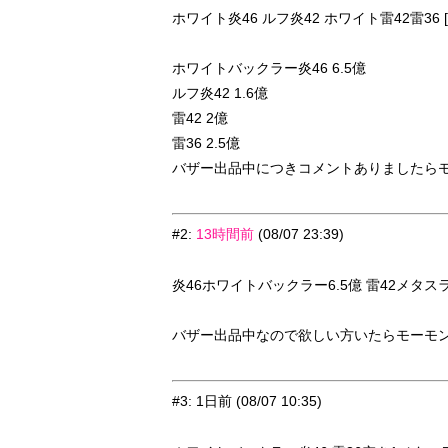
ホワイト炎46 ルフ炎42 ホワイト雷42雷36 [
ホワイトバックラー炎46 6.5億
ルフ炎42 1.6億
雷42 2億
雷36 2.5億
バザー出品中につきコメントありましたらモ
#2
:
13時間前
(08/07 23:39)
炎46ホワイトバックラー6.5億 雷42メタスラの盾
バザー出品中なので欲しい方いたらモーモン
#3
:
1日前
(08/07 10:35)