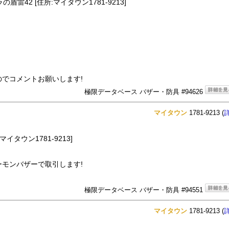
雷42 [住所:マイタウン1781-9213]
でコメントお願いします!
極限データベース バザー・防具 #94626
マイタウン
1781-9213 (
イタウン1781-9213]
モンバザーで取引します!
極限データベース バザー・防具 #94551
マイタウン
1781-9213 (