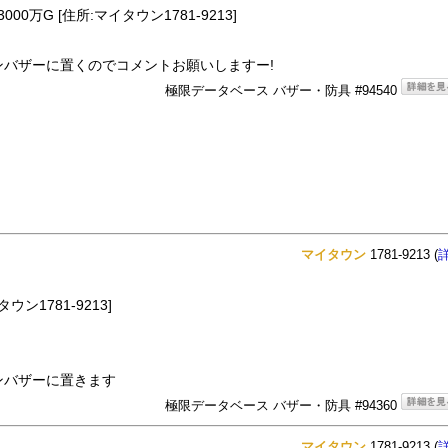
00万G [住所:マイタウン1781-9213]
バザーに置くのでコメントお願いしますー!
極限データベース バザー・防具 #94540
マイタウン
1781-9213 (
ン1781-9213]
ンバザーに置きます
極限データベース バザー・防具 #94360
マイタウン
1781-9213 (