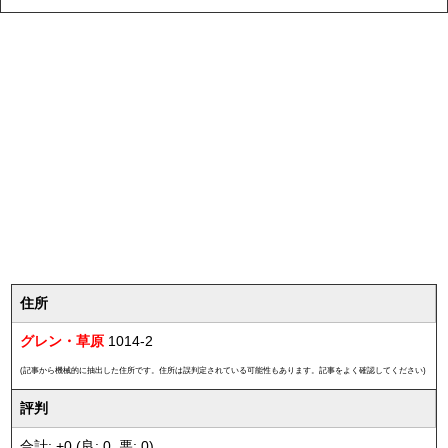
住所
グレン・草原
1014-2
(記事から機械的に抽出した住所です。住所は誤判定されている可能性もあります。記事をよく確認してください)
評判
合計: +0 (良: 0, 悪: 0)