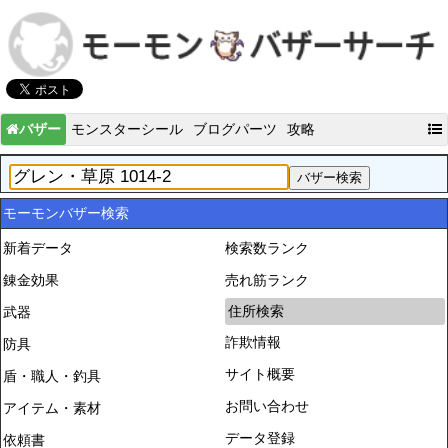
バザー
モンスターシール
ブログパーツ
攻略
モーモンバザー検索
新着データ
検索数ランク
錬金効果
売れ筋ランク
住所検索
武器
詐欺情報
防具
サイト概要
盾・職人・釣具
お問い合わせ
アイテム・素材
データ登録
依頼書