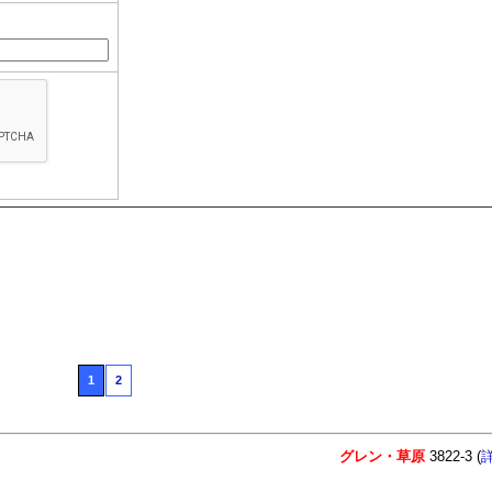
1
2
グレン・草原
3822-3 (