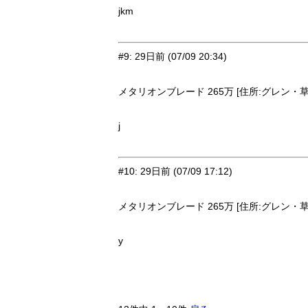
jkm
#9
:
29日前
(07/09 20:34)
メタリオンブレード 265万 [住所:グレン・草原
j
#10
:
29日前
(07/09 17:12)
メタリオンブレード 265万 [住所:グレン・草原
y