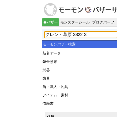
バザー
モンスターシール
ブログパーツ
モーモンバザー検索
新着データ
錬金効果
武器
防具
盾・職人・釣具
アイテム・素材
依頼書
住所