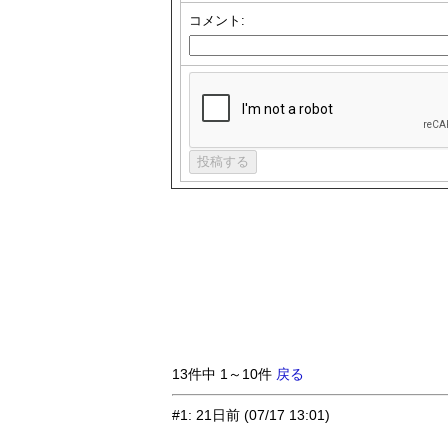
コメント:
13件中 1～10件
戻る
#1
:
21日前
(07/17 13:01)