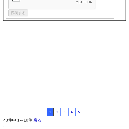
1
2
3
4
5
43件中 1～10件
戻る