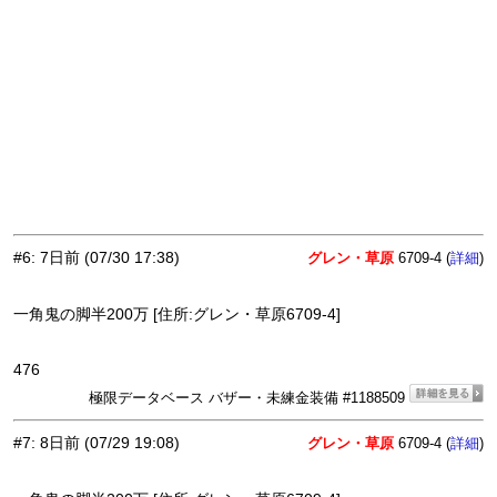
#6
:
7日前
(07/30 17:38)
グレン・草原
6709-4 (
)
詳細
一角鬼の脚半200万 [住所:グレン・草原6709-4]
476
極限データベース バザー・未練金装備 #1188509
#7
:
8日前
(07/29 19:08)
グレン・草原
6709-4 (
)
詳細