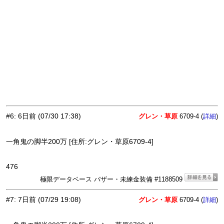
#6
:
6日前
(07/30 17:38)
グレン・草原
6709-4 (
)
詳細
一角鬼の脚半200万 [住所:グレン・草原6709-4]
476
極限データベース バザー・未練金装備 #1188509
#7
:
7日前
(07/29 19:08)
グレン・草原
6709-4 (
)
詳細