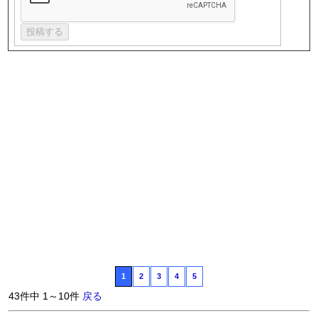
1
2
3
4
5
43件中 1～10件
戻る