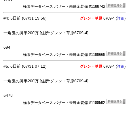
極限データベース バザー・未練金装備 #1188742
#4
:
5日前
(07/31 19:56)
グレン・草原
6709-4 (
)
詳細
一角鬼の脚半200万 [住所:グレン・草原6709-4]
694
極限データベース バザー・未練金装備 #1188668
#5
:
6日前
(07/31 07:12)
グレン・草原
6709-4 (
)
詳細
一角鬼の脚半200万 [住所:グレン・草原6709-4]
5478
極限データベース バザー・未練金装備 #1188592