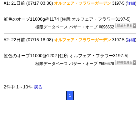
#1
:
21日前
(07/17 03:30)
オルフェア・フラワーガーデン
3197-5 (
)
詳細
虹色のオーブ11000g@1174 [住所:オルフェア・フラワー3197-5]
極限データベース バザー・オーブ #696662
#2
:
22日前
(07/15 18:08)
オルフェア・フラワーガーデン
3197-5 (
)
詳細
虹色のオーブ11000@1202 [住所:オルフェア・フラワー3197-5]
極限データベース バザー・オーブ #696628
2件中 1～10件
戻る
1