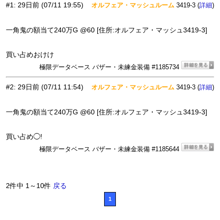
#1
:
29日前
(07/11 19:55)
オルフェア・マッシュルーム
3419-3 (
)
詳細
一角鬼の額当て240万G @60 [住所:オルフェア・マッシュ3419-3]
買い占めおけけ
極限データベース バザー・未練金装備 #1185734
#2
:
29日前
(07/11 11:54)
オルフェア・マッシュルーム
3419-3 (
)
詳細
一角鬼の額当て240万G @60 [住所:オルフェア・マッシュ3419-3]
買い占め◯!
極限データベース バザー・未練金装備 #1185644
2件中 1～10件
戻る
1