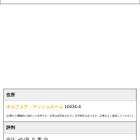
住所
オルフェア・マッシュルーム
10434-4
(記事から機械的に抽出した住所です。住所は誤判定されている可能性もあります。記事をよく確認してください)
評判
合計: +0 (良: 0, 悪: 0)