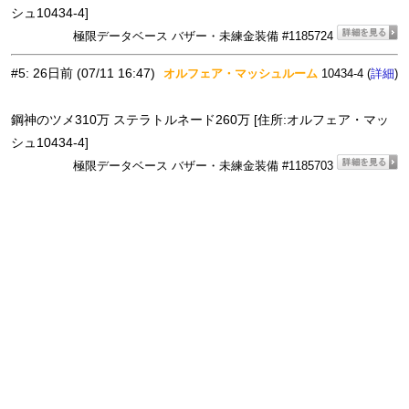
シュ10434-4]
極限データベース バザー・未練金装備 #1185724
#5
:
26日前
(07/11 16:47)
オルフェア・マッシュルーム
10434-4 (
)
詳細
鋼神のツメ310万 ステラトルネード260万 [住所:オルフェア・マッ
シュ10434-4]
極限データベース バザー・未練金装備 #1185703