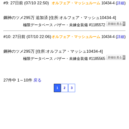
#9
:
27日前
(07/10 22:50)
オルフェア・マッシュルーム
10434-4 (
)
詳細
鋼神のツメ295万 追加済 [住所:オルフェア・マッシュ10434-4]
極限データベース バザー・未練金装備 #1185572
#10
:
27日前
(07/10 22:06)
オルフェア・マッシュルーム
10434-4 (
)
詳細
鋼神のツメ295万 [住所:オルフェア・マッシュ10434-4]
極限データベース バザー・未練金装備 #1185565
27件中 1～10件
戻る
1
2
3