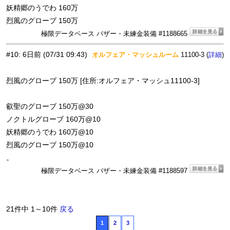
妖精郷のうでわ 160万
烈風のグローブ 150万
極限データベース バザー・未練金装備 #1188665
#10
:
6日前
(07/31 09:43)
オルフェア・マッシュルーム
11100-3 (
)
詳細
烈風のグローブ 150万 [住所:オルフェア・マッシュ11100-3]
叡聖のグローブ 150万@30
ノクトルグローブ 160万@10
妖精郷のうでわ 160万@10
烈風のグローブ 150万@10
。
極限データベース バザー・未練金装備 #1188597
21件中 1～10件
戻る
1
2
3