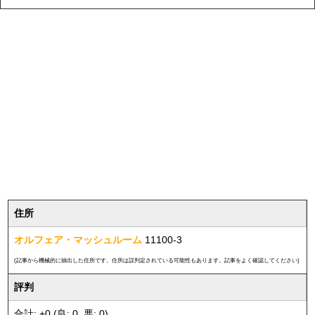
住所
オルフェア・マッシュルーム
11100-3
(記事から機械的に抽出した住所です。住所は誤判定されている可能性もあります。記事をよく確認してください)
評判
合計: +0 (良: 0, 悪: 0)