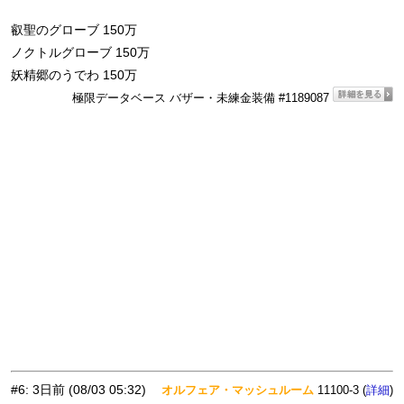
叡聖のグローブ 150万
ノクトルグローブ 150万
妖精郷のうでわ 150万
極限データベース バザー・未練金装備 #1189087
#6
:
3日前
(08/03 05:32)
オルフェア・マッシュルーム
11100-3 (
)
詳細