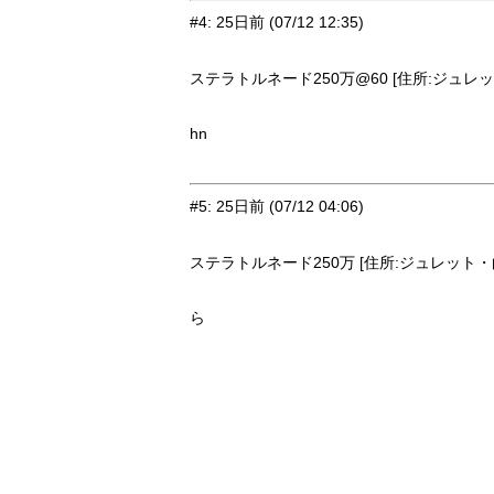
#4
:
25日前
(07/12 12:35)
ステラトルネード250万@60 [住所:ジュレット
hn
#5
:
25日前
(07/12 04:06)
ステラトルネード250万 [住所:ジュレット・白亜
ら