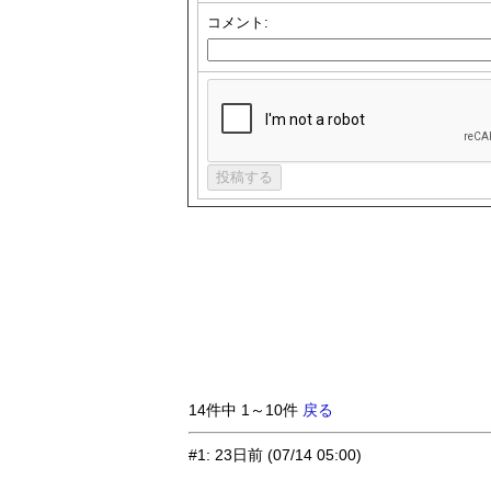
コメント:
14件中 1～10件
戻る
#1
:
23日前
(07/14 05:00)