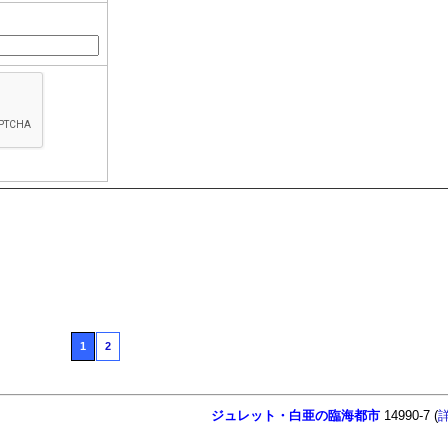
1
2
ジュレット・白亜の臨海都市
14990-7 (