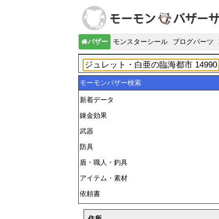
バザー
モンスターシール
ブログパーツ
モーモンバザー検索
新着データ
錬金効果
武器
防具
盾・職人・釣具
アイテム・素材
依頼書
住所