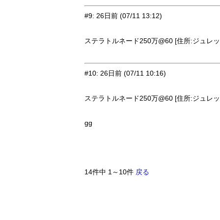
#9
:
26日前
(07/11 13:12)
ステラトルネード250万@60 [住所:ジュレット
#10
:
26日前
(07/11 10:16)
ステラトルネード250万@60 [住所:ジュレット
gg
14件中 1～10件
戻る