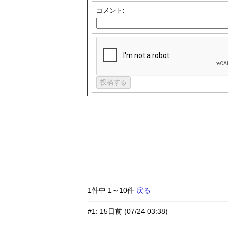
コメント:
1件中 1～10件
戻る
#1
:
15日前
(07/24 03:38)