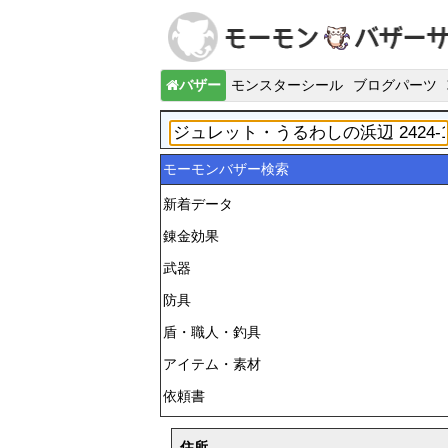
バザー
モンスターシール
ブログパーツ
モーモンバザー検索
新着データ
錬金効果
武器
防具
盾・職人・釣具
アイテム・素材
依頼書
住所