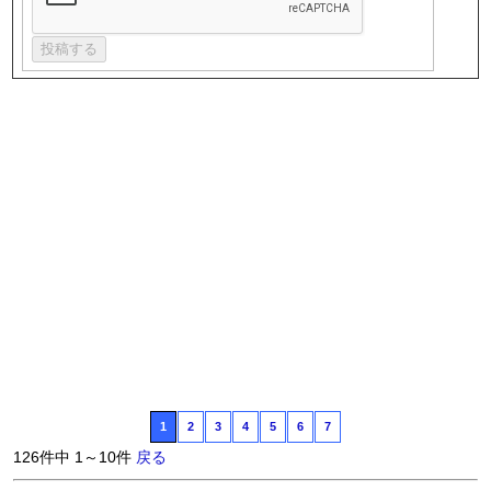
1
2
3
4
5
6
7
126件中 1～10件
戻る