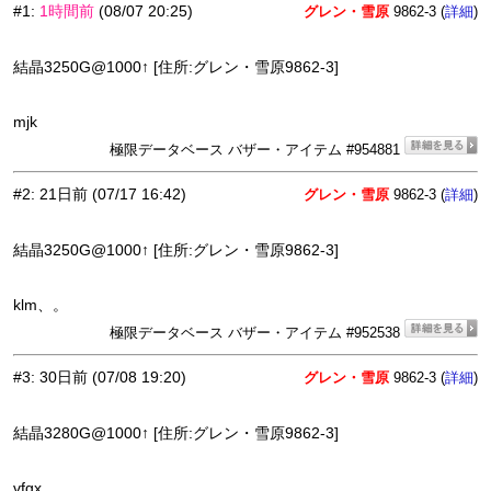
#1
:
1時間前
(08/07 20:25)
グレン・雪原
9862-3 (
)
詳細
結晶3250G@1000↑ [住所:グレン・雪原9862-3]
mjk
極限データベース バザー・アイテム #954881
#2
:
21日前
(07/17 16:42)
グレン・雪原
9862-3 (
)
詳細
結晶3250G@1000↑ [住所:グレン・雪原9862-3]
klm、。
極限データベース バザー・アイテム #952538
#3
:
30日前
(07/08 19:20)
グレン・雪原
9862-3 (
)
詳細
結晶3280G@1000↑ [住所:グレン・雪原9862-3]
vfgx