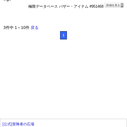
極限データベース バザー・アイテム #951468
3件中 1～10件
戻る
1
[公式]冒険者の広場