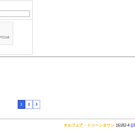
1
2
3
オルフェア・トゥーンタウン
16182-4 (