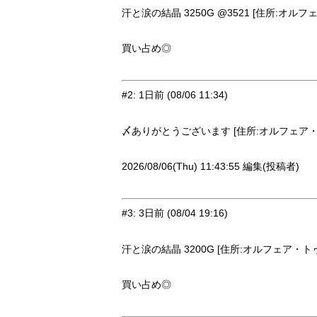
汗と涙の結晶 3250G @3521 [住所:オルフェ
買い占め◎
#2
:
1日前
(08/06 11:34)
〆ありがとうございます [住所:オルフェア・トゥ
2026/08/06(Thu) 11:43:55 編集(投稿者)
#3
:
3日前
(08/04 19:16)
汗と涙の結晶 3200G [住所:オルフェア・トゥー
買い占め◎