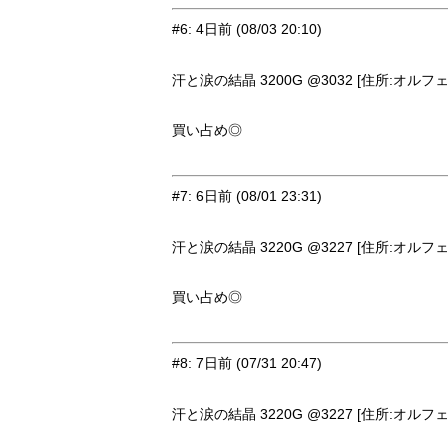
#6
:
4日前
(08/03 20:10)
汗と涙の結晶 3200G @3032 [住所:オルフェ
買い占め◎
#7
:
6日前
(08/01 23:31)
汗と涙の結晶 3220G @3227 [住所:オルフェ
買い占め◎
#8
:
7日前
(07/31 20:47)
汗と涙の結晶 3220G @3227 [住所:オルフェ