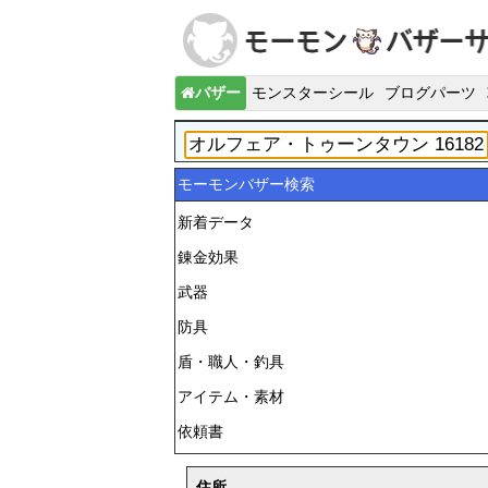
バザー
モンスターシール
ブログパーツ
モーモンバザー検索
新着データ
錬金効果
武器
防具
盾・職人・釣具
アイテム・素材
依頼書
住所