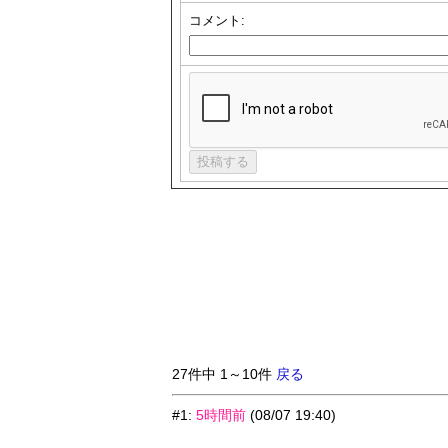
コメント:
27件中 1～10件
戻る
#1
:
5時間前
(08/07 19:40)