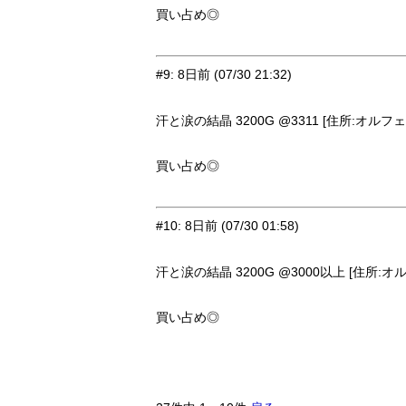
買い占め◎
#9
:
8日前
(07/30 21:32)
汗と涙の結晶 3200G @3311 [住所:オルフェ
買い占め◎
#10
:
8日前
(07/30 01:58)
汗と涙の結晶 3200G @3000以上 [住所:オ
買い占め◎