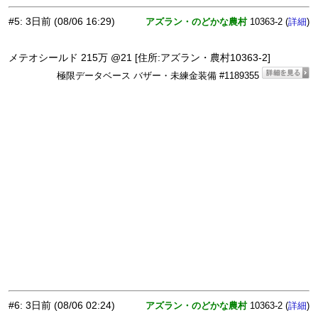
#5
:
3日前
(08/06 16:29)
アズラン・のどかな農村
10363-2 (
)
詳細
メテオシールド 215万 @21 [住所:アズラン・農村10363-2]
極限データベース バザー・未練金装備 #1189355
#6
:
3日前
(08/06 02:24)
アズラン・のどかな農村
10363-2 (
)
詳細