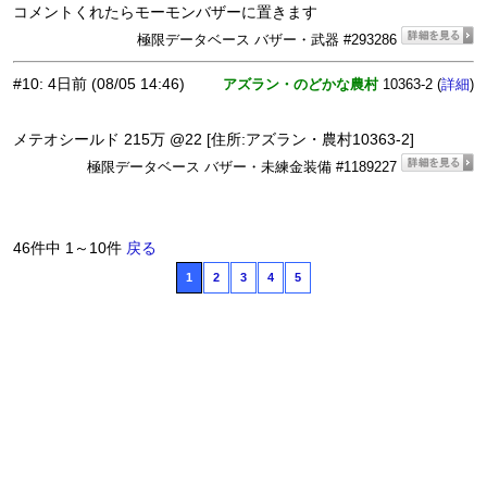
コメントくれたらモーモンバザーに置きます
極限データベース バザー・武器 #293286
#10
:
4日前
(08/05 14:46)
アズラン・のどかな農村
10363-2 (
)
詳細
メテオシールド 215万 @22 [住所:アズラン・農村10363-2]
極限データベース バザー・未練金装備 #1189227
46件中 1～10件
戻る
1
2
3
4
5