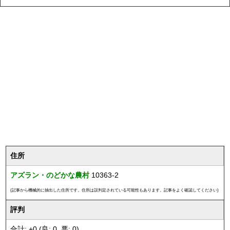
住所
アズラン・のどかな農村
10363-2
(記事から機械的に抽出した住所です。住所は誤判定されている可能性もあります。記事をよく確認してください)
評判
合計: +0 (良: 0, 悪: 0)