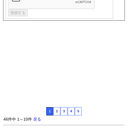
1
2
3
4
5
46件中 1～10件
戻る