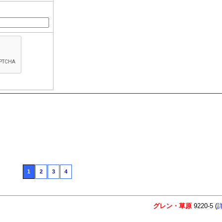
1
2
3
4
グレン・草原
9220-5 (