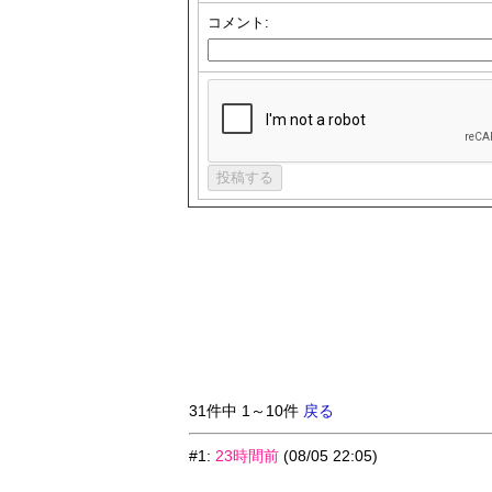
コメント:
31件中 1～10件
戻る
#1
:
23時間前
(08/05 22:05)