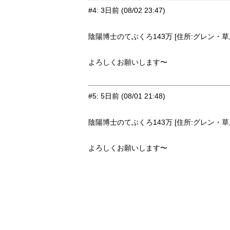
#4
:
3日前
(08/02 23:47)
陰陽博士のてぶくろ143万 [住所:グレン・草原9
よろしくお願いします〜
#5
:
5日前
(08/01 21:48)
陰陽博士のてぶくろ143万 [住所:グレン・草原9
よろしくお願いします〜