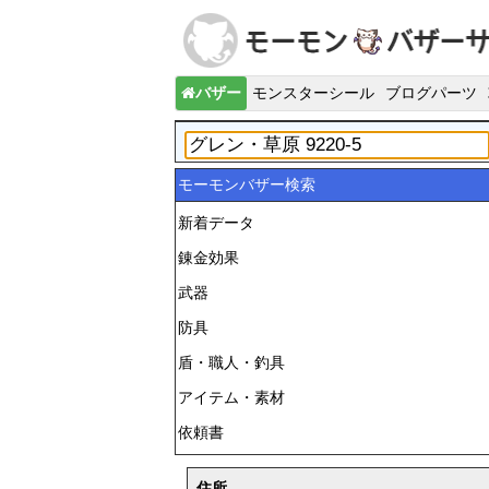
バザー
モンスターシール
ブログパーツ
モーモンバザー検索
新着データ
錬金効果
武器
防具
盾・職人・釣具
アイテム・素材
依頼書
住所