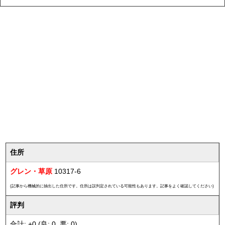
住所
グレン・草原
10317-6
(記事から機械的に抽出した住所です。住所は誤判定されている可能性もあります。記事をよく確認してください)
評判
合計: +0 (良: 0, 悪: 0)