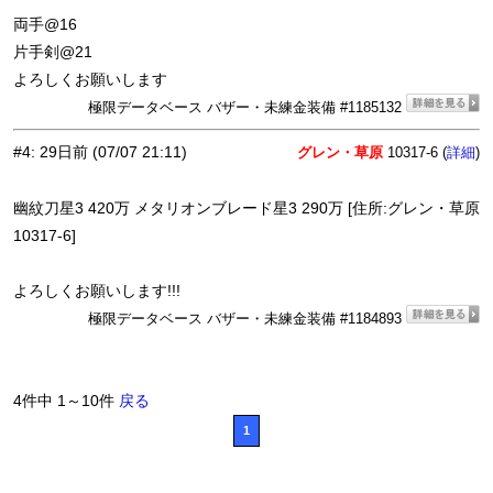
両手@16
片手剣@21
よろしくお願いします
極限データベース バザー・未練金装備 #1185132
#4
:
29日前
(07/07 21:11)
グレン・草原
10317-6 (
)
詳細
幽紋刀星3 420万 メタリオンブレード星3 290万 [住所:グレン・草原
10317-6]
よろしくお願いします!!!
極限データベース バザー・未練金装備 #1184893
4件中 1～10件
戻る
1