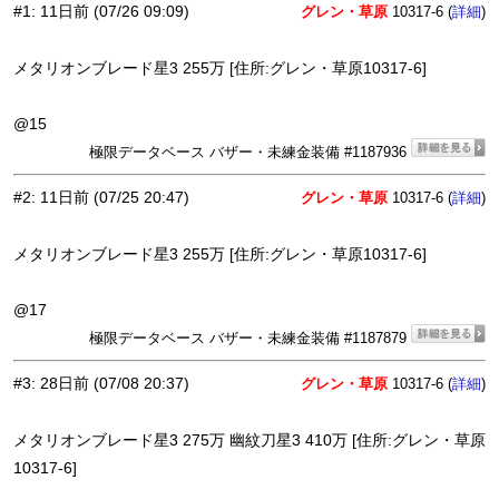
#1
:
11日前
(07/26 09:09)
グレン・草原
10317-6 (
)
詳細
メタリオンブレード星3 255万 [住所:グレン・草原10317-6]
@15
極限データベース バザー・未練金装備 #1187936
#2
:
11日前
(07/25 20:47)
グレン・草原
10317-6 (
)
詳細
メタリオンブレード星3 255万 [住所:グレン・草原10317-6]
@17
極限データベース バザー・未練金装備 #1187879
#3
:
28日前
(07/08 20:37)
グレン・草原
10317-6 (
)
詳細
メタリオンブレード星3 275万 幽紋刀星3 410万 [住所:グレン・草原
10317-6]