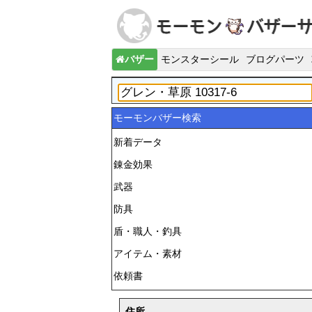
バザー
モンスターシール
ブログパーツ
モーモンバザー検索
新着データ
錬金効果
武器
防具
盾・職人・釣具
アイテム・素材
依頼書
住所