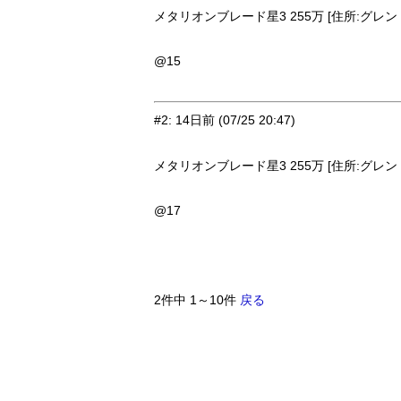
メタリオンブレード星3 255万 [住所:グレン・草
@15
#2
:
14日前
(07/25 20:47)
メタリオンブレード星3 255万 [住所:グレン・草
@17
2件中 1～10件
戻る