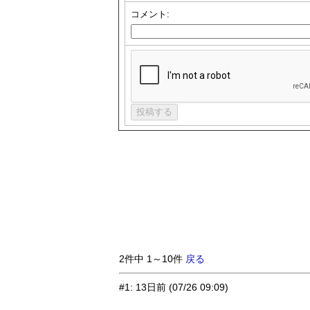
コメント:
2件中 1～10件
戻る
#1
:
13日前
(07/26 09:09)