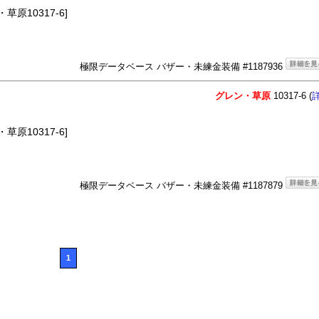
原10317-6]
極限データベース バザー・未練金装備 #1187936
グレン・草原
10317-6 (
原10317-6]
極限データベース バザー・未練金装備 #1187879
1