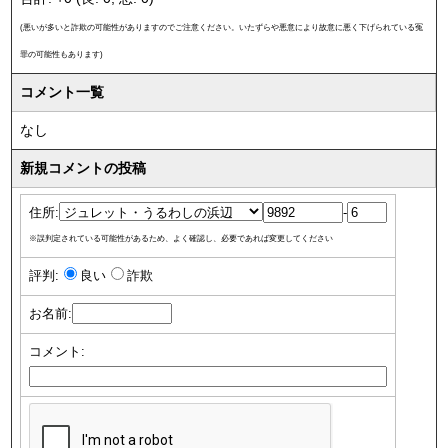
(悪いが多いと詐欺の可能性がありますのでご注意ください。いたずらや悪意により故意に悪く下げられている冤
罪の可能性もあります)
コメント一覧
なし
新規コメントの投稿
住所:
-
※誤判定されている可能性があるため、よく確認し、必要であれば変更してください
評判:
良い
詐欺
お名前:
コメント: