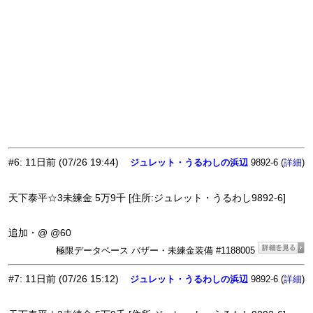
#6
:
11日前
(07/26 19:44)
ジュレット・うるわしの浜辺
9892-6 (
)
詳細
天下泰平☆3未練金 5万9千 [住所:ジュレット・うるわし9892-6]
追加・@ @60
極限データベース バザー・未練金装備 #1188005
#7
:
11日前
(07/26 15:12)
ジュレット・うるわしの浜辺
9892-6 (
)
詳細