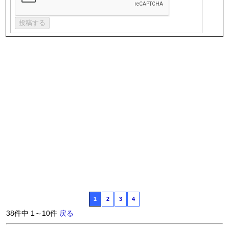
1
2
3
4
38件中 1～10件
戻る