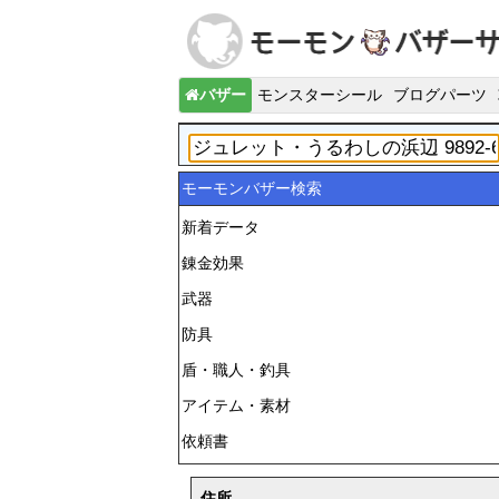
バザー
モンスターシール
ブログパーツ
モーモンバザー検索
新着データ
錬金効果
武器
防具
盾・職人・釣具
アイテム・素材
依頼書
住所