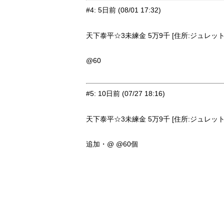
#4
:
5日前
(08/01 17:32)
天下泰平☆3未練金 5万9千 [住所:ジュレット・
@60
#5
:
10日前
(07/27 18:16)
天下泰平☆3未練金 5万9千 [住所:ジュレット・
追加・@ @60個