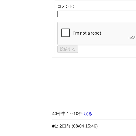
コメント:
40件中 1～10件
戻る
#1
:
2日前
(08/04 15:46)