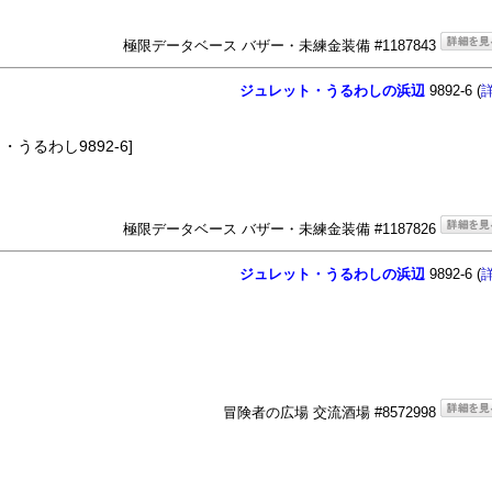
極限データベース バザー・未練金装備 #1187843
ジュレット・うるわしの浜辺
9892-6 (
うるわし9892-6]
極限データベース バザー・未練金装備 #1187826
ジュレット・うるわしの浜辺
9892-6 (
冒険者の広場 交流酒場 #8572998