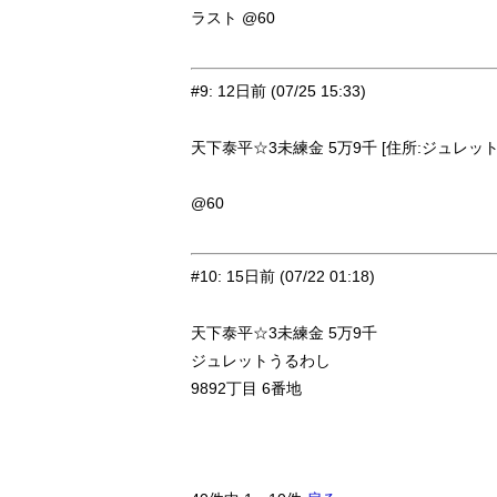
ラスト @60
#9
:
12日前
(07/25 15:33)
天下泰平☆3未練金 5万9千 [住所:ジュレット・
@60
#10
:
15日前
(07/22 01:18)
天下泰平☆3未練金 5万9千
ジュレットうるわし
9892丁目 6番地