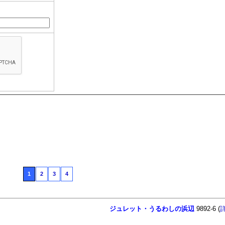
1
2
3
4
ジュレット・うるわしの浜辺
9892-6 (