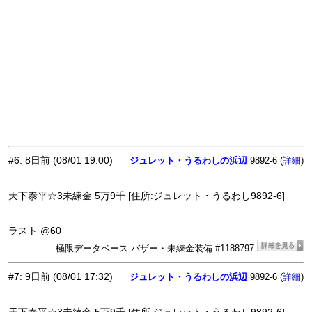
#6
:
8日前
(08/01 19:00)
ジュレット・うるわしの浜辺
9892-6 (
)
詳細
天下泰平☆3未練金 5万9千 [住所:ジュレット・うるわし9892-6]
ラスト @60
極限データベース バザー・未練金装備 #1188797
#7
:
9日前
(08/01 17:32)
ジュレット・うるわしの浜辺
9892-6 (
)
詳細