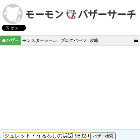
バザー
モンスターシール
ブログパーツ
攻略