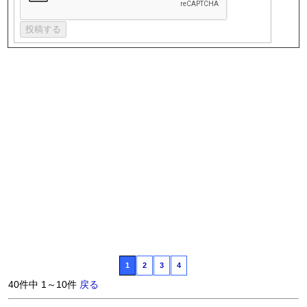
1
2
3
4
40件中 1～10件
戻る