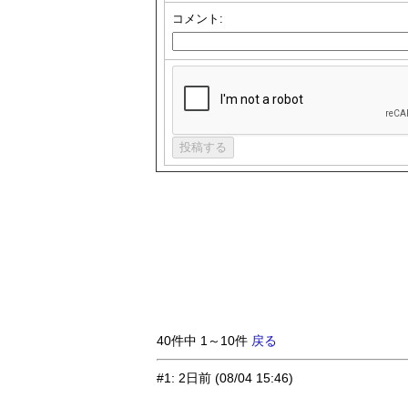
コメント:
40件中 1～10件
戻る
#1
:
2日前
(08/04 15:46)