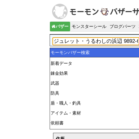
バザー
モンスターシール
ブログパーツ
モーモンバザー検索
新着データ
錬金効果
武器
防具
盾・職人・釣具
アイテム・素材
依頼書
住所