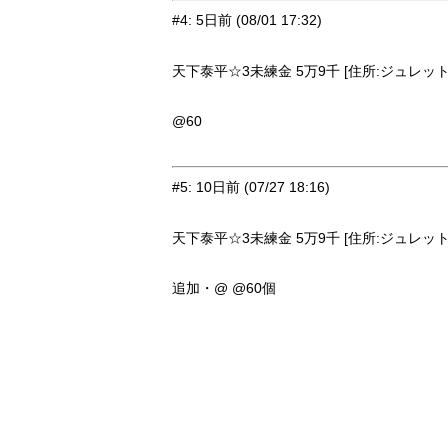
#4
:
5日前
(08/01 17:32)
天下泰平☆3未練金 5万9千 [住所:ジュレット・
@60
#5
:
10日前
(07/27 18:16)
天下泰平☆3未練金 5万9千 [住所:ジュレット・
追加・@ @60個