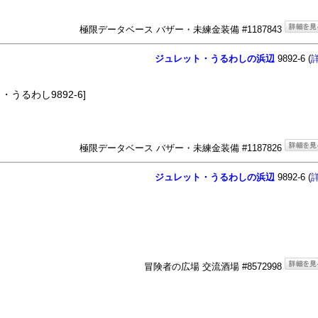
極限データベース バザー・未練金装備 #1187843
ジュレット・うるわしの浜辺
9892-6 (
うるわし9892-6]
極限データベース バザー・未練金装備 #1187826
ジュレット・うるわしの浜辺
9892-6 (
冒険者の広場 交流酒場 #8572998