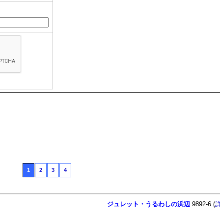
1
2
3
4
ジュレット・うるわしの浜辺
9892-6 (