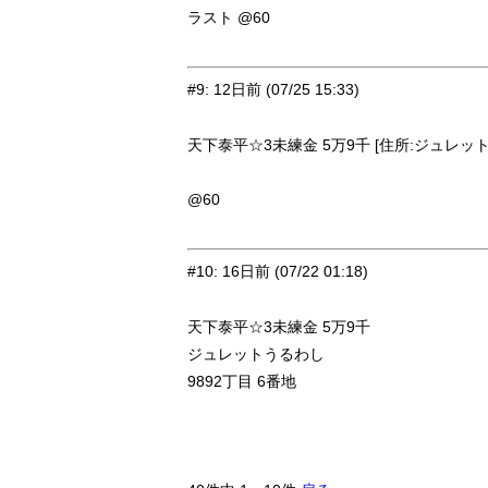
ラスト @60
#9
:
12日前
(07/25 15:33)
天下泰平☆3未練金 5万9千 [住所:ジュレット・
@60
#10
:
16日前
(07/22 01:18)
天下泰平☆3未練金 5万9千
ジュレットうるわし
9892丁目 6番地