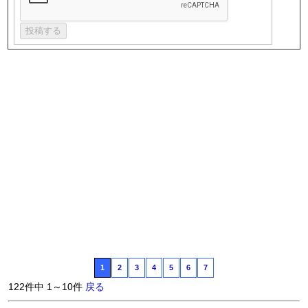
1
2
3
4
5
6
7
122件中 1～10件
戻る