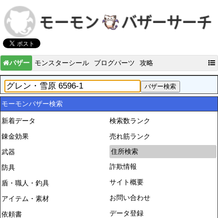
バザー
モンスターシール
ブログパーツ
攻略
モーモンバザー検索
新着データ
検索数ランク
錬金効果
売れ筋ランク
住所検索
武器
詐欺情報
防具
サイト概要
盾・職人・釣具
お問い合わせ
アイテム・素材
データ登録
依頼書