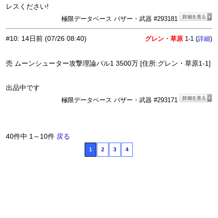
レスください!
極限データベース バザー・武器 #293181
#10
:
14日前
(07/26 08:40)
グレン・草原
1-1 (
)
詳細
売 ムーンシューター攻撃理論パル1 3500万 [住所:グレン・草原1-1]
出品中です
極限データベース バザー・武器 #293171
40件中 1～10件
戻る
1
2
3
4