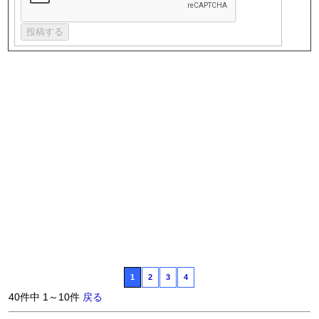
1
2
3
4
40件中 1～10件
戻る