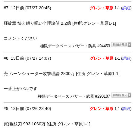
#7
:
12日前
(07/27 20:45)
グレン・草原
1-1 (
)
詳細
輝紋章 怯え縛り呪い全理論値 2.2億 [住所:グレン・草原1-1]
コメントください
極限データベース バザー・防具 #94453
#8
:
13日前
(07/27 14:07)
グレン・草原
1-1 (
)
詳細
売 ムーンシューター攻撃理論 2800万 [住所:グレン・草原1-1]
一番上がパルです
極限データベース バザー・武器 #293187
#9
:
13日前
(07/26 23:40)
グレン・草原
1-1 (
)
詳細
買)幽紋刀 993 1060万 [住所:グレン・草原1-1]