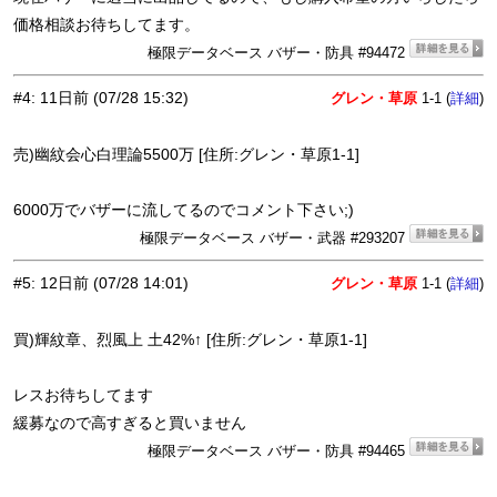
価格相談お待ちしてます。
極限データベース バザー・防具 #94472
#4
:
11日前
(07/28 15:32)
グレン・草原
1-1 (
)
詳細
売)幽紋会心白理論5500万 [住所:グレン・草原1-1]
6000万でバザーに流してるのでコメント下さい;)
極限データベース バザー・武器 #293207
#5
:
12日前
(07/28 14:01)
グレン・草原
1-1 (
)
詳細
買)輝紋章、烈風上 土42%↑ [住所:グレン・草原1-1]
レスお待ちしてます
緩募なので高すぎると買いません
極限データベース バザー・防具 #94465