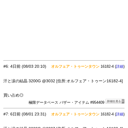
#6
:
4日前
(08/03 20:10)
オルフェア・トゥーンタウン
16182-4 (
)
詳細
汗と涙の結晶 3200G @3032 [住所:オルフェア・トゥーン16182-4]
買い占め◎
極限データベース バザー・アイテム #954409
#7
:
6日前
(08/01 23:31)
オルフェア・トゥーンタウン
16182-4 (
)
詳細