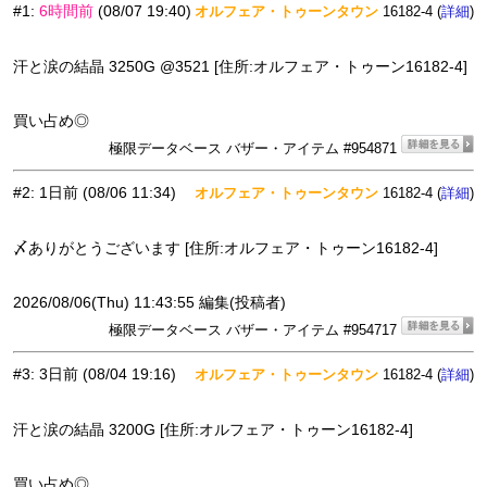
#1
:
6時間前
(08/07 19:40)
オルフェア・トゥーンタウン
16182-4 (
)
詳細
汗と涙の結晶 3250G @3521 [住所:オルフェア・トゥーン16182-4]
買い占め◎
極限データベース バザー・アイテム #954871
#2
:
1日前
(08/06 11:34)
オルフェア・トゥーンタウン
16182-4 (
)
詳細
〆ありがとうございます [住所:オルフェア・トゥーン16182-4]
2026/08/06(Thu) 11:43:55 編集(投稿者)
極限データベース バザー・アイテム #954717
#3
:
3日前
(08/04 19:16)
オルフェア・トゥーンタウン
16182-4 (
)
詳細
汗と涙の結晶 3200G [住所:オルフェア・トゥーン16182-4]
買い占め◎