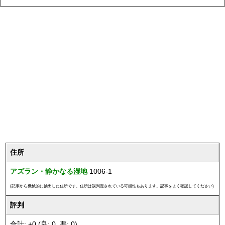
住所
アズラン・静かなる湿地
1006-1
(記事から機械的に抽出した住所です。住所は誤判定されている可能性もあります。記事をよく確認してください)
評判
合計: +0 (良: 0, 悪: 0)