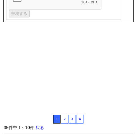
1
2
3
4
35件中 1～10件
戻る