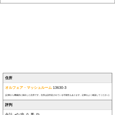
住所
オルフェア・マッシュルーム
13630-3
(記事から機械的に抽出した住所です。住所は誤判定されている可能性もあります。記事をよく確認してください)
評判
合計: +0 (良: 0, 悪: 0)